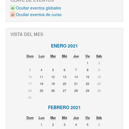
CLAVE DE EVENTOS
Ocultar eventos globales
Ocultar eventos de curso
VISTA DEL MES
ENERO 2021
Dom
Lun
Mar
Mié
Jue
Vie
Sáb
1
2
3
4
5
6
7
8
9
10
11
12
13
14
15
16
17
18
19
20
21
22
23
24
25
26
27
28
29
30
31
FEBRERO 2021
Dom
Lun
Mar
Mié
Jue
Vie
Sáb
1
2
3
4
5
6