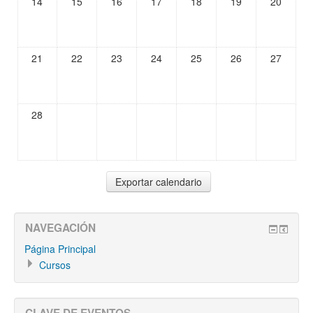
14
15
16
17
18
19
20
21
22
23
24
25
26
27
28
NAVEGACIÓN
Página Principal
Cursos